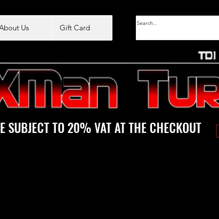
About Us
Gift Card
E SUBJECT TO 20% VAT AT THE CHECKOUT