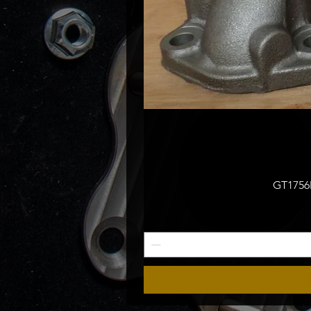
GT1756M