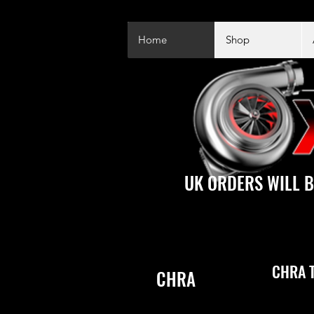
Home
Shop
UK ORDERS WILL B
CHRA T
CHRA