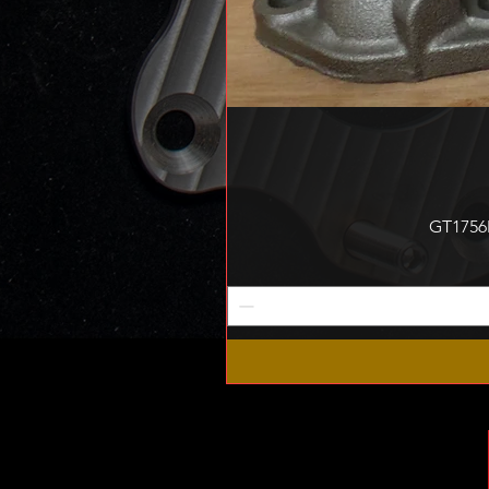
GT1756M