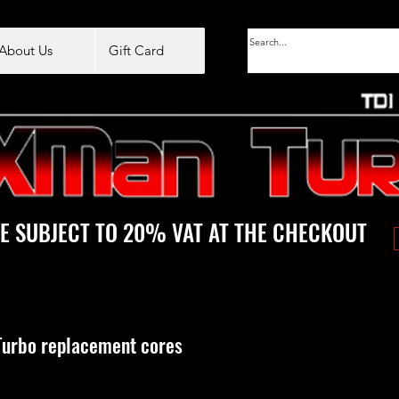
About Us
Gift Card
E SUBJECT TO 20% VAT AT THE CHECKOUT
urbo replacement cores