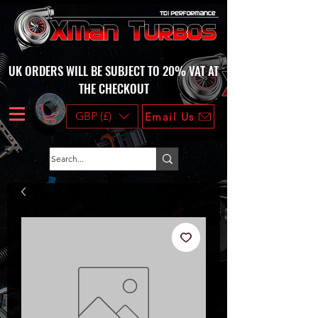
UK ORDERS WILL BE SUBJECT TO 20% VAT AT
THE CHECKOUT
GBP (£)
Email Us