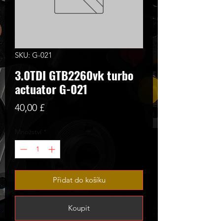
SKU: G-021
3.0TDI GTB2260vk turbo
actuator G-021
Cena
40,00 £
Množství
*
Přidat do košíku
Koupit