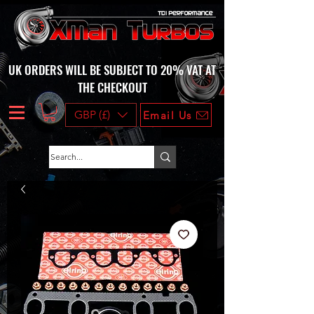
UK ORDERS WILL BE SUBJECT TO 20% VAT AT
THE CHECKOUT
GBP (£)
Email Us