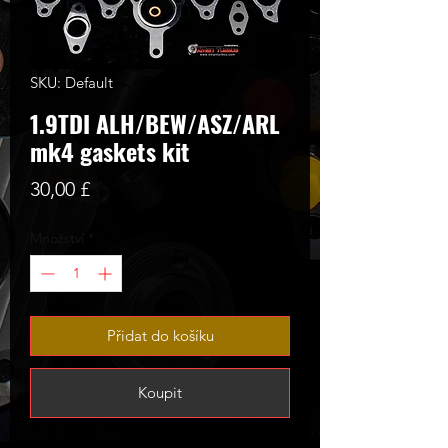
SKU: Default
1.9TDI ALH/BEW/ASZ/ARL
mk4 gaskets kit
Cena
30,00 £
Množství
*
Přidat do košíku
Koupit